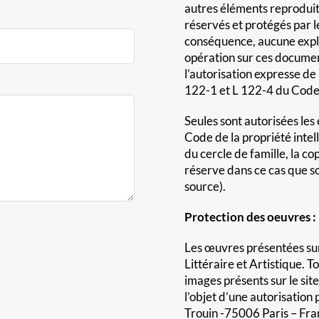
autres éléments reproduits
réservés et protégés par le
conséquence, aucune explo
opération sur ces document
l’autorisation expresse de
122-1 et L 122-4 du Code d
Seules sont autorisées les 
Code de la propriété intel
du cercle de famille, la co
réserve dans ce cas que so
source).
Protection des oeuvres :
Les œuvres présentées sur l
Littéraire et Artistique. 
images présents sur le site
l’objet d’une autorisatio
Trouin -75006 Paris – Fra