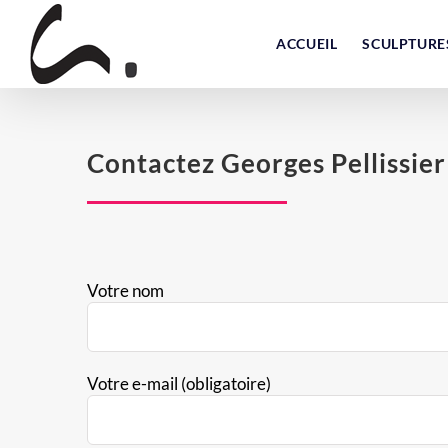
Skip
to
ACCUEIL
SCULPTURE
content
Contactez Georges Pellissier
Votre nom
Votre e-mail (obligatoire)