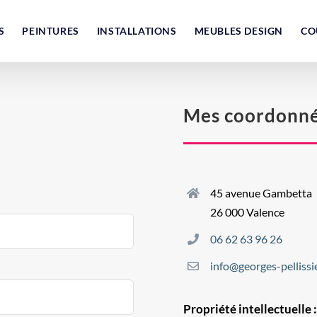
S
PEINTURES
INSTALLATIONS
MEUBLES DESIGN
CO
Mes coordonn
45 avenue Gambetta
26 000 Valence
06 62 63 96 26
info@georges-pellissie
Propriété intellectuelle 