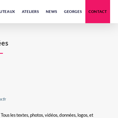
UTEAUX
ATELIERS
NEWS
GEORGES
CONTACT
ées
r.fr
:
Tous les textes, photos, vidéos, données, logos, et