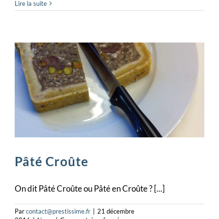
Exposition
Lire la suite
Pâté Croûte
On dit Pâté Croûte ou Pâté en Croûte ? [...]
Par
contact@prestissime.fr
|
21 décembre