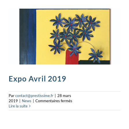
Expo Avril 2019
Par
contact@prestissime.fr
|
28 mars
sur
2019
|
News
|
Commentaires fermés
Expo
Lire la suite
Avril
2019