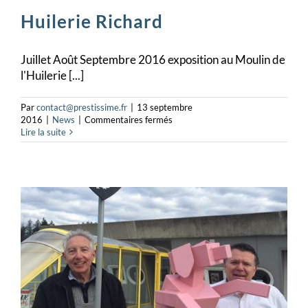
Huilerie Richard
Juillet Août Septembre 2016 exposition au Moulin de
l'Huilerie [...]
Par
contact@prestissime.fr
|
13 septembre
sur
2016
|
News
|
Commentaires fermés
Huilerie
Lire la suite
Richard