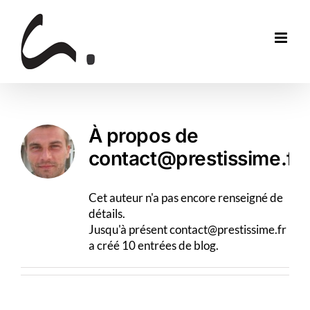
Skip
to
content
À propos de
contact@prestissime.fr
Cet auteur n'a pas encore renseigné de
détails.
Jusqu'à présent contact@prestissime.fr
a créé 10 entrées de blog.