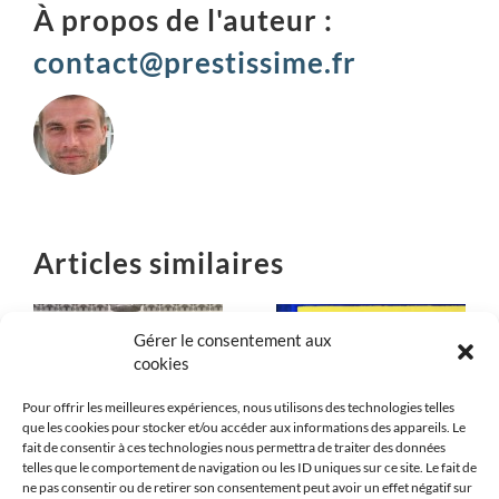
À propos de l'auteur :
contact@prestissime.fr
Articles similaires
Gérer le consentement aux
cookies
Mon histoire
Expo Avril
de couteau de
Pour offrir les meilleures expériences, nous utilisons des technologies telles
2019
que les cookies pour stocker et/ou accéder aux informations des appareils. Le
table
fait de consentir à ces technologies nous permettra de traiter des données
telles que le comportement de navigation ou les ID uniques sur ce site. Le fait de
ne pas consentir ou de retirer son consentement peut avoir un effet négatif sur