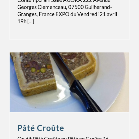
Georges Clemenceau, 07500 Guilherand-
Granges, France EXPO du Vendredi 21 avril
19h [...]
Pâté Croûte
On dit Pâté Croûte ou Pâté en Croûte ? à