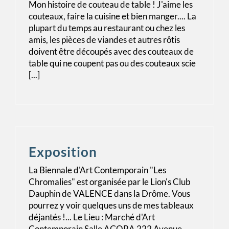
Mon histoire de couteau de table ! J'aime les
couteaux, faire la cuisine et bien manger.... La
plupart du temps au restaurant ou chez les
amis, les pièces de viandes et autres rôtis
doivent être découpés avec des couteaux de
table qui ne coupent pas ou des couteaux scie
[...]
Exposition
La Biennale d'Art Contemporain "Les
Chromalies" est organisée par le Lion's Club
Dauphin de VALENCE dans la Drôme. Vous
pourrez y voir quelques uns de mes tableaux
déjantés !... Le Lieu : Marché d'Art
Contemporain Salle AGORA 222 Avenue