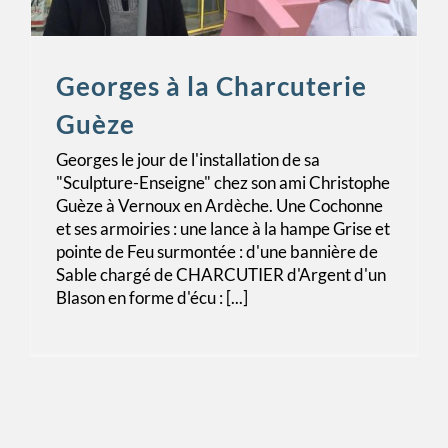
Georges à la Charcuterie
Guèze
Georges le jour de l'installation de sa
"Sculpture-Enseigne" chez son ami Christophe
Guèze à Vernoux en Ardèche. Une Cochonne
et ses armoiries : une lance à la hampe Grise et
pointe de Feu surmontée : d'une bannière de
Sable chargé de CHARCUTIER d'Argent d'un
Blason en forme d'écu : [...]