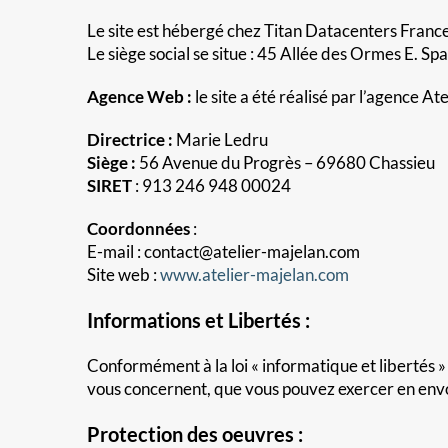
Le site est hébergé chez Titan Datacenters France
Le siège social se situe : 45 Allée des Ormes E. 
Agence Web :
le site a été réalisé par l’agence At
Directrice :
Marie Ledru
Siège :
56 Avenue du Progrès – 69680 Chassieu
SIRET
: 913 246 948 00024
Coordonnées
:
E-mail : contact@atelier-majelan.com
Site web :
www.atelier-majelan.com
Informations et Libertés :
Conformément à la loi « informatique et libertés »
vous concernent, que vous pouvez exercer en envoy
Protection des oeuvres :