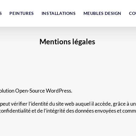
S
PEINTURES
INSTALLATIONS
MEUBLES DESIGN
CO
Mentions légales
a solution Open-Source WordPress.
r peut vérifier l’identité du site web auquel il accède, grâce à u
la confidentialité et de l’intégrité des données envoyées et 