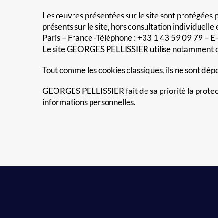
Les œuvres présentées sur le site sont protégées pa
présents sur le site, hors consultation individuell
Paris – France -Téléphone : +33 1 43 59 09 79 – E-
Le site GEORGES PELLISSIER utilise notamment des
Tout comme les cookies classiques, ils ne sont dépo
GEORGES PELLISSIER fait de sa priorité la protec
informations personnelles.