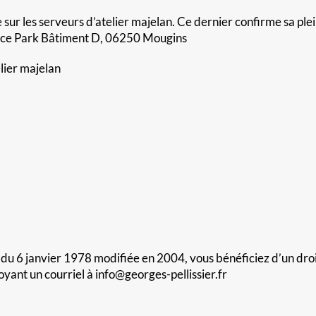
 sur les serveurs d’atelier majelan. Ce dernier confirme sa pl
Space Park Bâtiment D, 06250 Mougins
elier majelan
 du 6 janvier 1978 modifiée en 2004, vous bénéficiez d’un droit
ant un courriel à info@georges-pellissier.fr