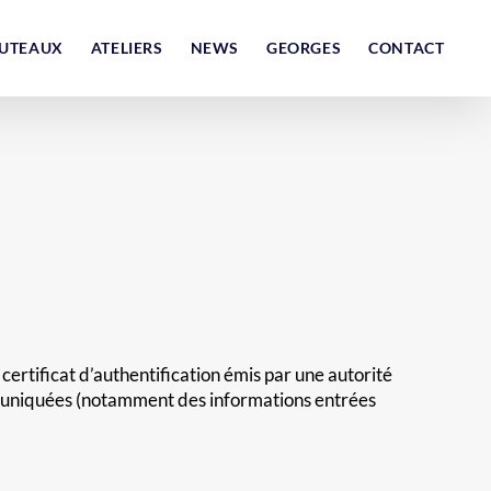
UTEAUX
ATELIERS
NEWS
GEORGES
CONTACT
n certificat d’authentification émis par une autorité
communiquées (notamment des informations entrées