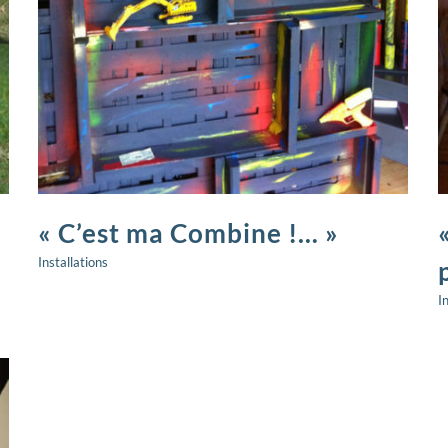
Installations
« C’est ma Combine !… »
Installations
I