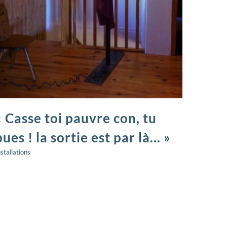
« Casse toi pauvre con, tu
pues ! la sortie est par là… »
nstallations