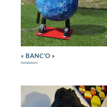
« BANC’O »
Installations