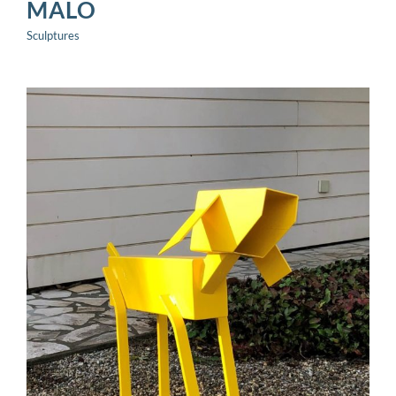
MALO
Sculptures