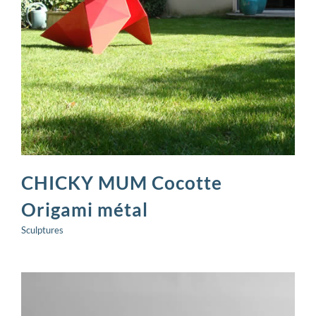
CHICKY MUM Cocotte
Origami métal
Sculptures