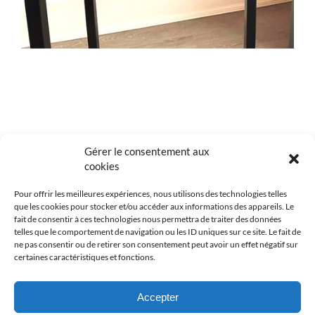
Gérer le consentement aux
1
2
Suivant
cookies
Pour offrir les meilleures expériences, nous utilisons des technologies telles
que les cookies pour stocker et/ou accéder aux informations des appareils. Le
fait de consentir à ces technologies nous permettra de traiter des données
telles que le comportement de navigation ou les ID uniques sur ce site. Le fait de
ne pas consentir ou de retirer son consentement peut avoir un effet négatif sur
certaines caractéristiques et fonctions.
Accepter
© Copyright 2026 Georges Pellissier - Tous droits réservés