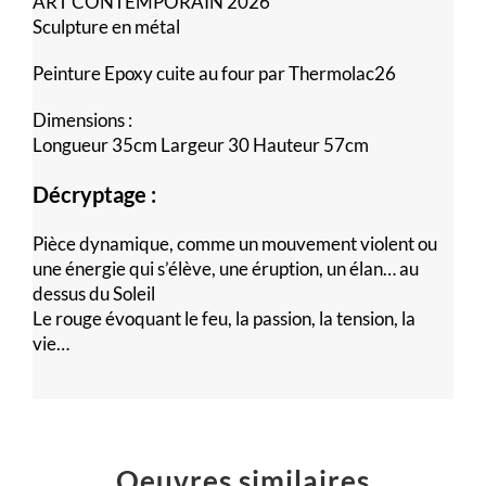
ART CONTEMPORAIN 2026
Sculpture en métal
Peinture Epoxy cuite au four par Thermolac26
Dimensions :
Longueur 35cm Largeur 30 Hauteur 57cm
Décryptage :
Pièce dynamique, comme un mouvement violent ou
une énergie qui s’élève, une éruption, un élan… au
dessus du Soleil
Le rouge évoquant le feu, la passion, la tension, la
vie…
Oeuvres similaires