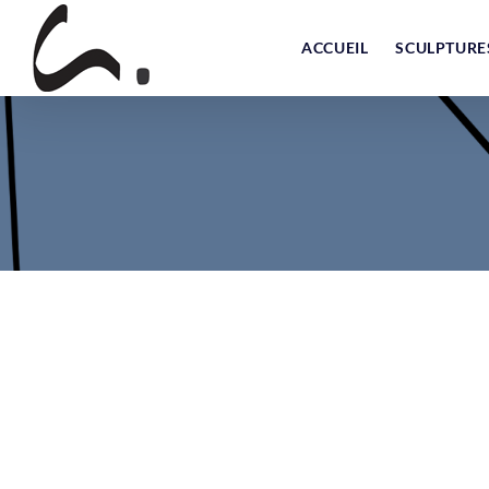
Skip
to
ACCUEIL
SCULPTURE
content