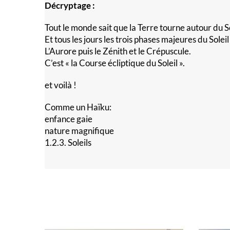
Décryptage :
Tout le monde sait que la Terre tourne autour du S
Et tous les jours les trois phases majeures du Soleil 
L’Aurore puis le Zénith et le Crépuscule.
C’est « la Course écliptique du Soleil ».
et voilà !
Comme un Haïku:
enfance gaie
nature magnifique
1.2.3. Soleils