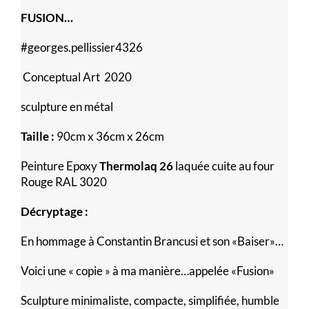
FUSION…
#georges.pellissier4326
Conceptual Art 2020
sculpture en métal
Taille :
90cm x 36cm x 26cm
Peinture Epoxy
Thermolaq 26
laquée cuite au four
Rouge RAL 3020
Décryptage :
En hommage à Constantin Brancusi et son «Baiser»…
Voici une « copie » à ma manière…appelée «Fusion»
Sculpture minimaliste, compacte, simplifiée, humble