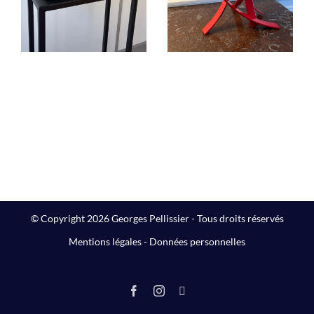
Sculptures
Sculptures
© Copyright 2026 Georges Pellissier - Tous droits réservés
Mentions légales
-
Données personnelles
Facebook
Instagram
LinkedIn