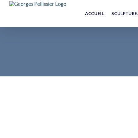
Skip
to
ACCUEIL
SCULPTURE
content