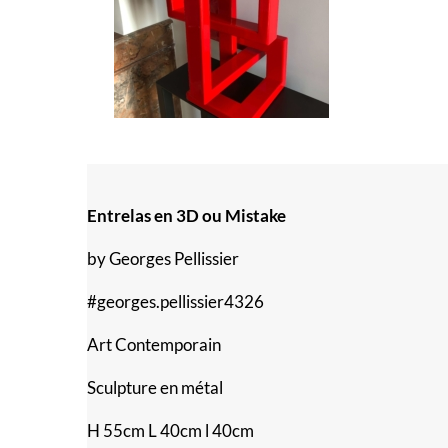
Entrelas en 3D ou Mistake
by Georges Pellissier
#georges.pellissier4326
Art Contemporain
Sculpture en métal
H 55cm L 40cm l 40cm