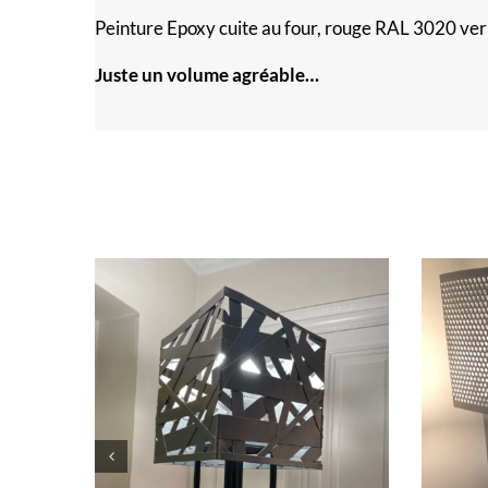
Peinture Epoxy cuite au four, rouge RAL 3020
Juste un volume agréable…
ESIGN
Lampe SO