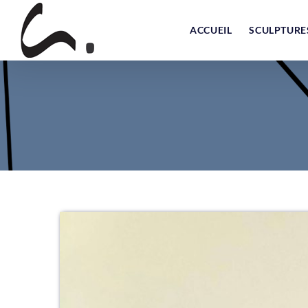
Skip
to
ACCUEIL
SCULPTURE
content