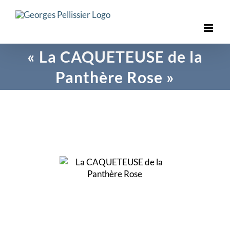
Skip
to
content
« La CAQUETEUSE de la
Panthère Rose »