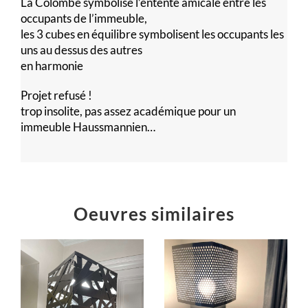
La Colombe symbolise l’entente amicale entre les
occupants de l’immeuble,
les 3 cubes en équilibre symbolisent les occupants les
uns au dessus des autres
en harmonie
Projet refusé !
trop insolite, pas assez académique pour un
immeuble Haussmannien…
Oeuvres similaires