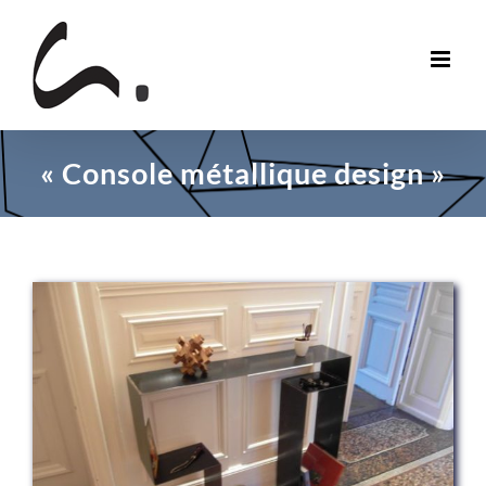
Skip
to
content
« Console métallique design »