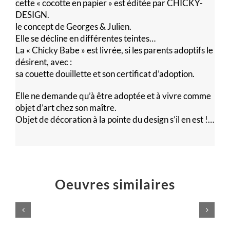
cette « cocotte en papier » est éditée par CHICKY-
DESIGN.
le concept de Georges & Julien.
Elle se décline en différentes teintes…
La « Chicky Babe » est livrée, si les parents adoptifs le
désirent, avec :
sa couette douillette et son certificat d’adoption.
Elle ne demande qu’à être adoptée et à vivre comme
objet d’art chez son maître.
Objet de décoration à la pointe du design s’il en est !…
Oeuvres similaires
Logo
Éruption