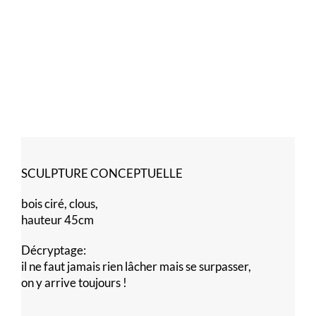
SCULPTURE CONCEPTUELLE
bois ciré, clous,
hauteur 45cm
Décryptage:
il ne faut jamais rien lâcher mais se surpasser,
on y arrive toujours !