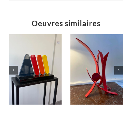
Oeuvres similaires
Éruption
jaillissement
rouge
Sculptures