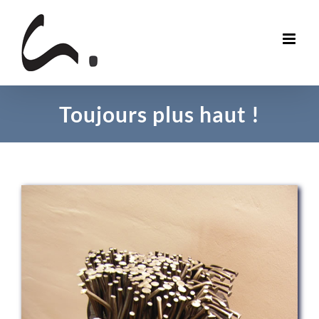
Skip
to
content
Toujours plus haut !