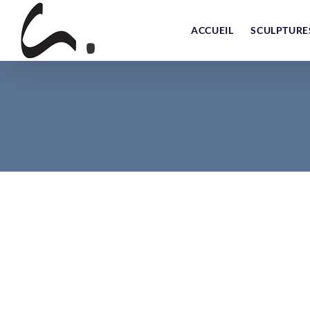
Skip
to
ACCUEIL
SCULPTURE
content