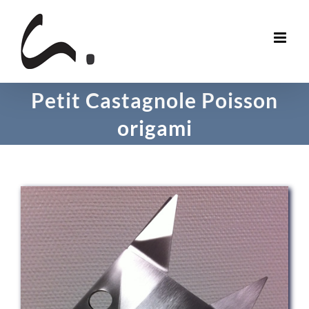
Skip
to
content
Petit Castagnole Poisson
origami