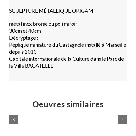
SCULPTURE MÉTALLIQUE ORIGAMI
métal inox brossé ou poli miroir
30cm et 40cm
Décryptage :
Réplique miniature du Castagnole installé à Marseille
depuis 2013
Capitale internationale de la Culture dans le Parc de
la Villa BAGATELLE
Oeuvres similaires
Logo
Éruption
Atelier
jaillissement