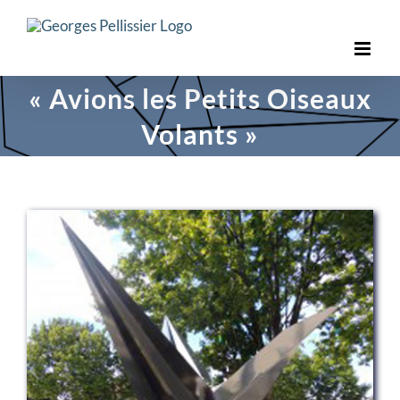
Skip
to
content
« Avions les Petits Oiseaux
Volants »