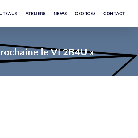
UTEAUX
ATELIERS
NEWS
GEORGES
CONTACT
Prochaine le VI 2B4U »