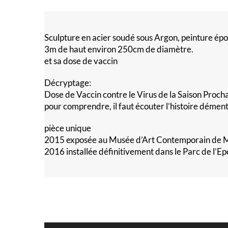
Sculpture en acier soudé sous Argon, peinture épo
3m de haut environ 250cm de diamètre.
et sa dose de vaccin
Décryptage:
Dose de Vaccin contre le Virus de la Saison Proch
pour comprendre, il faut écouter l’histoire dément
pièce unique
2015 exposée au Musée d’Art Contemporain de 
2016 installée définitivement dans le Parc de l’E
Lecteur
audio