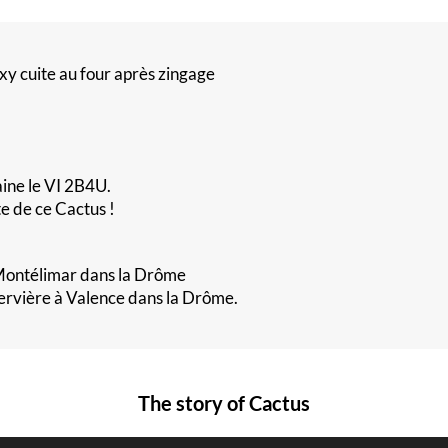
xy cuite au four après zingage
aine le VI 2B4U.
e de ce Cactus !
Montélimar dans la Drôme
pervière à Valence dans la Drôme.
The story of Cactus