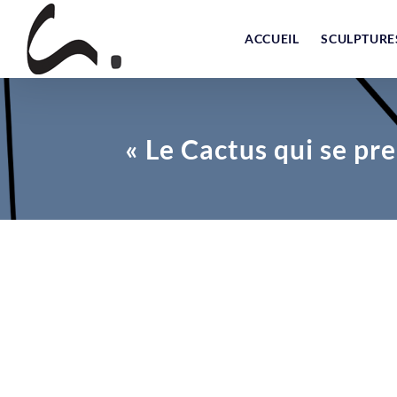
Skip
to
ACCUEIL
SCULPTURE
content
« Le Cactus qui se pr