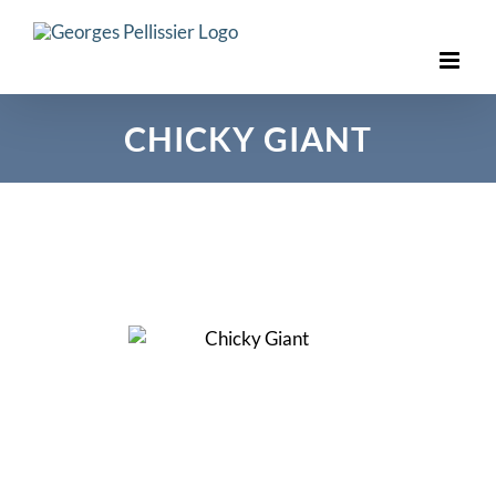
Skip
to
content
CHICKY GIANT