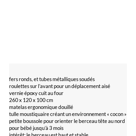
fers ronds, et tubes métalliques soudés
roulettes sur l’avant pour un déplacement aisé
vernie époxy cuit au four
260 x 120 x 100 cm
matelas ergonomique douillé
tulle moustiquaire créant un environnement « cocon »
petite boussole pour orienter le berceau tête au nord
pour bébé jusqu’à 3 mois
intérêt: le berceau est haut et stable