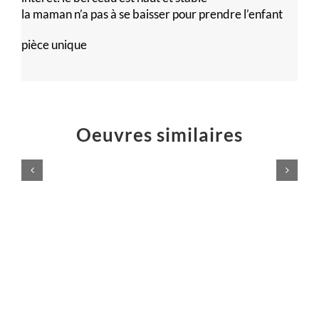
la maman n’a pas à se baisser pour prendre l’enfant
pièce unique
Oeuvres similaires
LAMPADAIRE
Lampe
DESIGN
SO
Meubles
Meubles
design
design