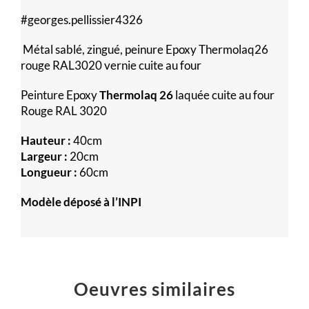
#georges.pellissier4326
Métal sablé, zingué, peinure Epoxy Thermolaq26
rouge RAL3020 vernie cuite au four
Peinture Epoxy
Thermolaq 26
laquée cuite au four
Rouge RAL 3020
Hauteur :
40cm
Largeur :
20cm
Longueur :
60cm
Modèle déposé à l’INPI
Oeuvres similaires