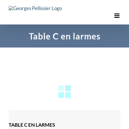
Skip
to
content
Table C en larmes
TABLE C EN LARMES