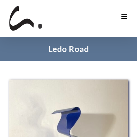
Skip
to
content
Ledo Road