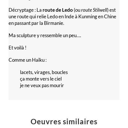
Décryptage : La
route de Ledo
(ou
route Stilwell
) est
une route qui relie Ledo en Inde à Kunming en Chine
en passant par la Birmanie.
Ma sculpture y ressemble un peu….
Et voilà !
Comme un Haïku :
lacets, virages, boucles
ça monte vers le ciel
je ne veux pas mourir
Oeuvres similaires