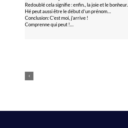
Redoublé cela signifie : enfin., la joie et le bonheur.
Hé peut aussi être le début d’un prénom…
Conclusion: C’est moi, j’arrive !
Comprenne qui peut !…
Logo
Atelier
Majelan
Sculptures