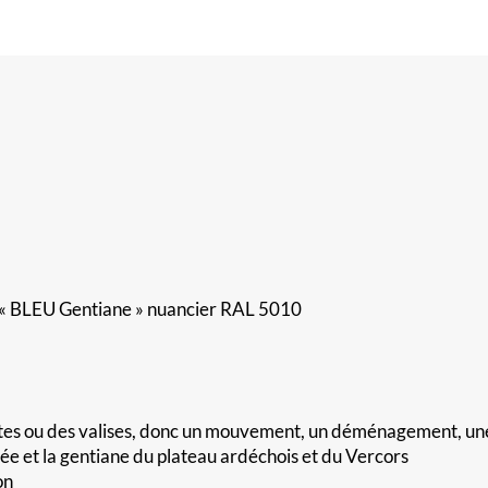
« BLEU Gentiane » nuancier RAL 5010
ites ou des valises, donc un mouvement, un déménagement, une
née et la gentiane du plateau ardéchois et du Vercors
on