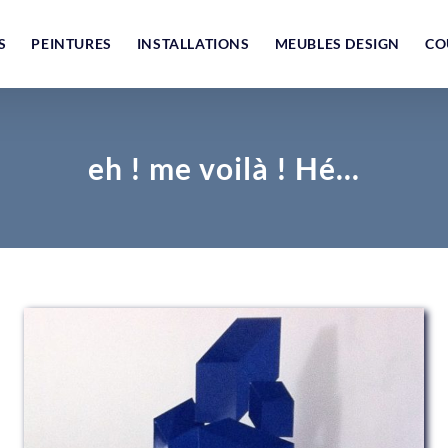
S
PEINTURES
INSTALLATIONS
MEUBLES DESIGN
CO
eh ! me voilà ! Hé…