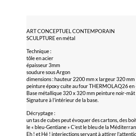
ART CONCEPTUEL CONTEMPORAIN
SCULPTURE en métal
Technique :
tôle en acier
épaisseur 3mm
soudure sous Argon
dimensions : hauteur 2200 mm x largeur 320 mm
peinture époxy cuite au four THERMOLAQ26 en 
Base métallique 320 x 320 mm peinture noir-mât
Signature à l’intérieur de la base.
Décryptage :
un tas de cubes peut évoquer des cartons, des bo
le « bleu-Gentiane » C’est le bleu de la Méditerra
Eh ! et Hé ! interjections servant à attirer l’attenti