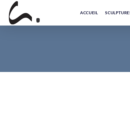
Skip
to
ACCUEIL
SCULPTURE
content