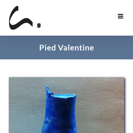
Skip
to
content
Pied Valentine