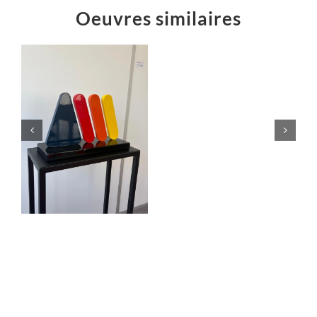
Oeuvres similaires
Éruption
jaillissement
rouge
Sculptures