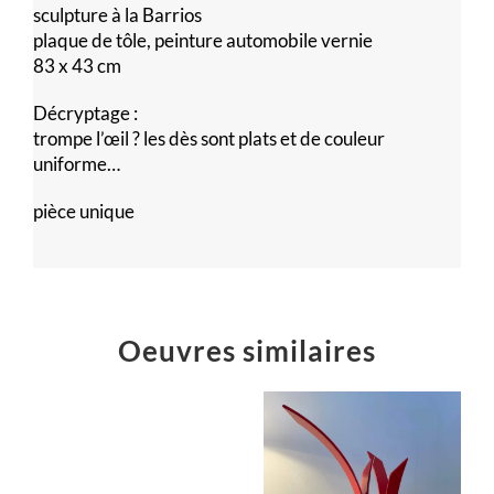
sculpture à la Barrios
plaque de tôle, peinture automobile vernie
83 x 43 cm
Décryptage :
trompe l’œil ? les dès sont plats et de couleur
uniforme…
pièce unique
Oeuvres similaires
Logo
Atelier