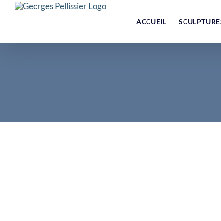
Skip
to
ACCUEIL
SCULPTURE
content