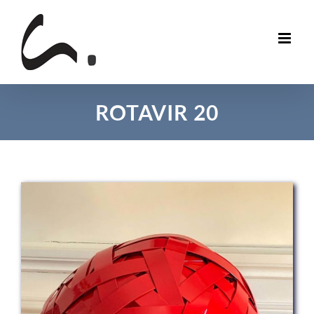
Skip
to
content
ROTAVIR 20