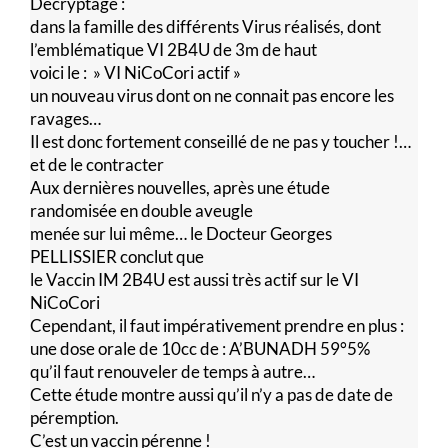
Décryptage :
dans la famille des différents Virus réalisés, dont
l’emblématique VI 2B4U de 3m de haut
voici le : » VI NiCoCori actif »
un nouveau virus dont on ne connait pas encore les
ravages…
Il est donc fortement conseillé de ne pas y toucher !…
et de le contracter
Aux dernières nouvelles, après une étude
randomisée en double aveugle
menée sur lui même… le Docteur Georges
PELLISSIER conclut que
le Vaccin IM 2B4U est aussi très actif sur le VI
NiCoCori
Cependant, il faut impérativement prendre en plus :
une dose orale de 10cc de : A’BUNADH 59°5%
qu’il faut renouveler de temps à autre…
Cette étude montre aussi qu’il n’y a pas de date de
péremption.
C’est un vaccin pérenne !