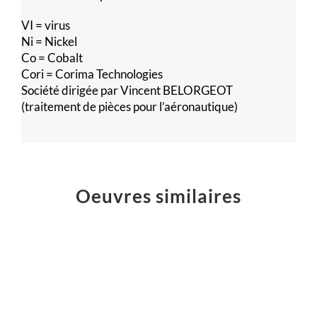
VI = virus
Ni = Nickel
Co = Cobalt
Cori = Corima Technologies
Société dirigée par Vincent BELORGEOT
(traitement de pièces pour l’aéronautique)
Oeuvres similaires
Logo
Atelier
Majelan
Sculptures