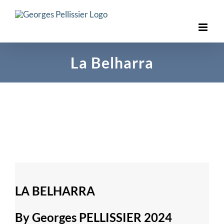
Skip
to
content
La Belharra
LA BELHARRA
By Georges PELLISSIER 2024