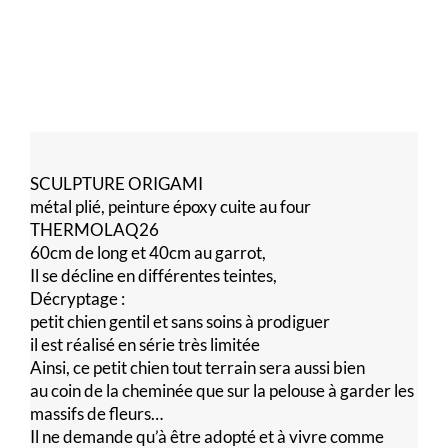
SCULPTURE ORIGAMI
métal plié, peinture époxy cuite au four
THERMOLAQ26
60cm de long et 40cm au garrot,
Il se décline en différentes teintes,
Décryptage :
petit chien gentil et sans soins à prodiguer
il est réalisé en série très limitée
Ainsi, ce petit chien tout terrain sera aussi bien
au coin de la cheminée que sur la pelouse à garder les
massifs de fleurs…
Il ne demande qu’à être adopté et à vivre comme