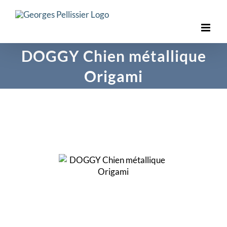
Skip
to
content
DOGGY Chien métallique
Origami