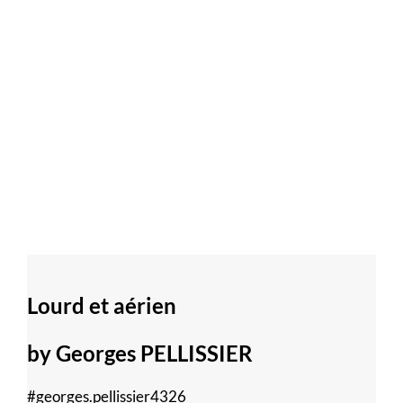
Lourd et aérien
by Georges PELLISSIER
#georges.pellissier4326