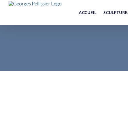
Skip
to
ACCUEIL
SCULPTURE
content