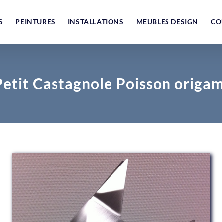
S
PEINTURES
INSTALLATIONS
MEUBLES DESIGN
CO
Petit Castagnole Poisson origam