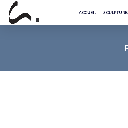
Skip
to
ACCUEIL
SCULPTURE
content