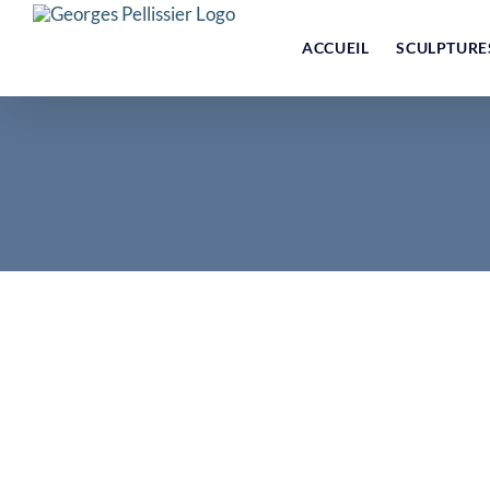
Skip
to
ACCUEIL
SCULPTURE
content