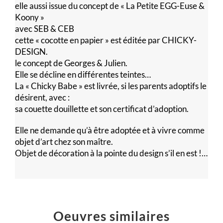
elle aussi issue du concept de « La Petite EGG-Euse &
Koony »
avec SEB & CEB
cette « cocotte en papier » est éditée par CHICKY-
DESIGN.
le concept de Georges & Julien.
Elle se décline en différentes teintes…
La « Chicky Babe » est livrée, si les parents adoptifs le
désirent, avec :
sa couette douillette et son certificat d’adoption.
Elle ne demande qu’à être adoptée et à vivre comme
objet d’art chez son maître.
Objet de décoration à la pointe du design s’il en est !…
Oeuvres similaires