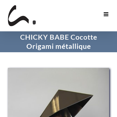
Skip
to
content
CHICKY BABE Cocotte
Origami métallique