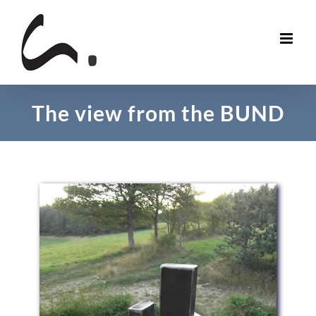
Skip
to
content
The view from the BUND