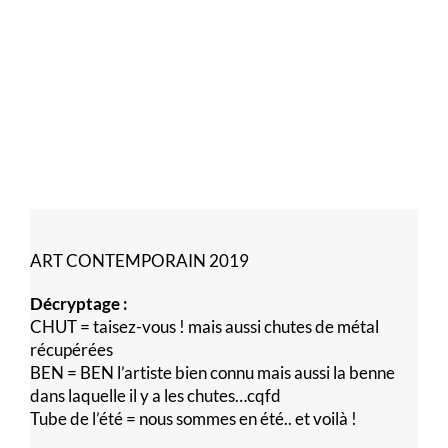
ART CONTEMPORAIN 2019
Décryptage :
CHUT = taisez-vous ! mais aussi chutes de métal
récupérées
BEN = BEN l’artiste bien connu mais aussi la benne
dans laquelle il y a les chutes…cqfd
Tube de l’été = nous sommes en été.. et voilà !