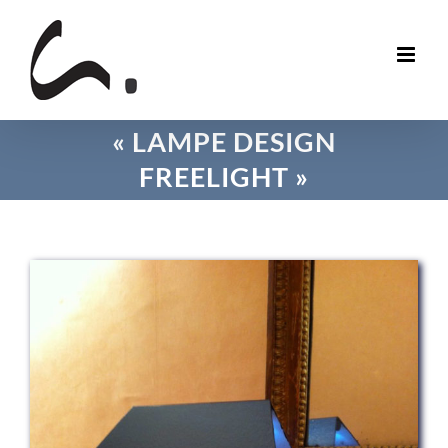
Skip
to
content
« LAMPE DESIGN
FREELIGHT »