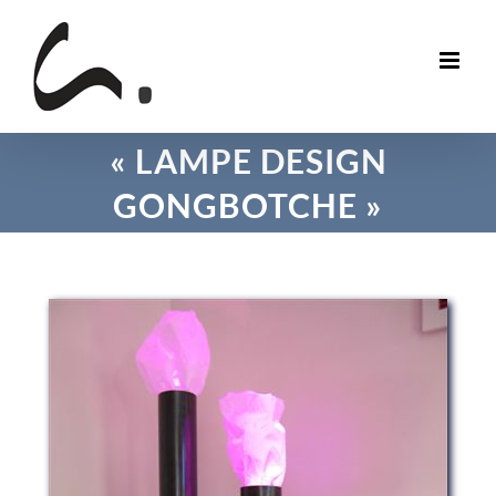
Skip
to
content
« LAMPE DESIGN
GONGBOTCHE »