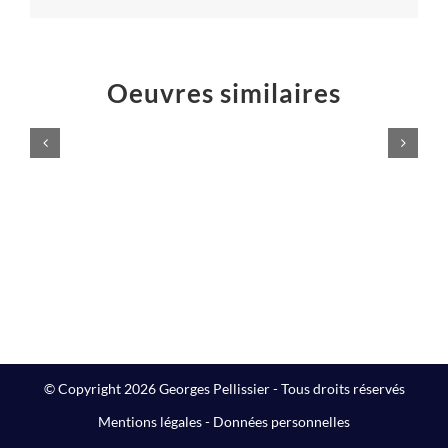
Oeuvres similaires
LAMPADAIRE
DESIGN
Meubles
design
© Copyright 2026 Georges Pellissier - Tous droits réservés
Mentions légales
-
Données personnelles