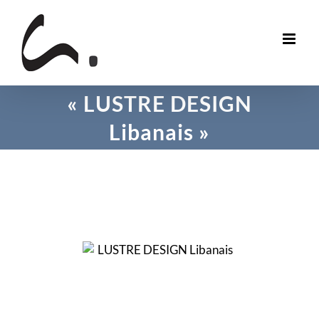
Skip
to
content
« LUSTRE DESIGN
Libanais »