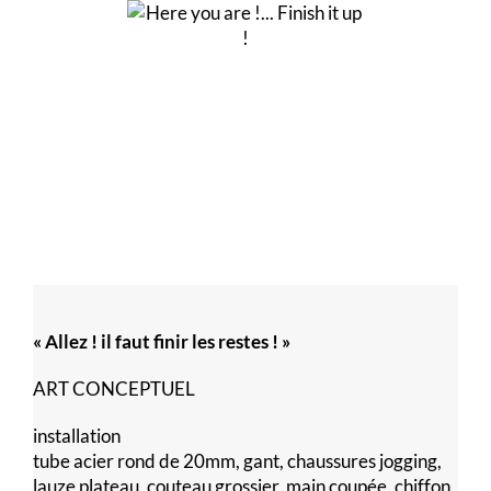
« Allez ! il faut finir les restes ! »
ART CONCEPTUEL
installation
tube acier rond de 20mm, gant, chaussures jogging,
lauze plateau, couteau grossier, main coupée, chiffon