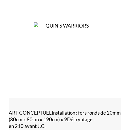
ART CONCEPTUELInstallation : fers ronds de 20mm
(80cm x 80cm x 190cm) x 9Décryptage :
en 210 avant J.C.