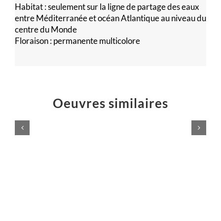
Habitat : seulement sur la ligne de partage des eaux
entre Méditerranée et océan Atlantique au niveau du
centre du Monde
Floraison : permanente multicolore
Oeuvres similaires
VIVE
le
Hache
SPORT
rustique
!
Installations
Installations