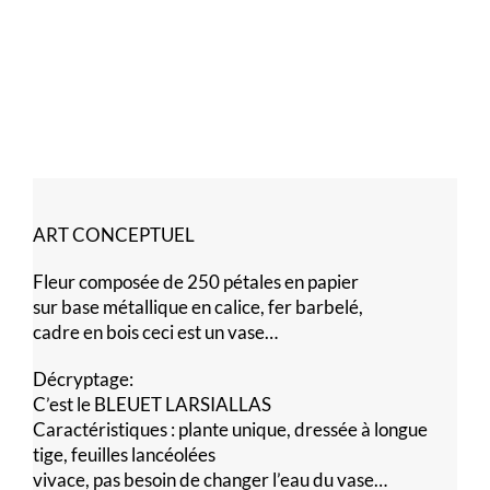
ART CONCEPTUEL
Fleur composée de 250 pétales en papier
sur base métallique en calice, fer barbelé,
cadre en bois ceci est un vase…
Décryptage:
C’est le BLEUET LARSIALLAS
Caractéristiques : plante unique, dressée à longue
tige, feuilles lancéolées
vivace, pas besoin de changer l’eau du vase…