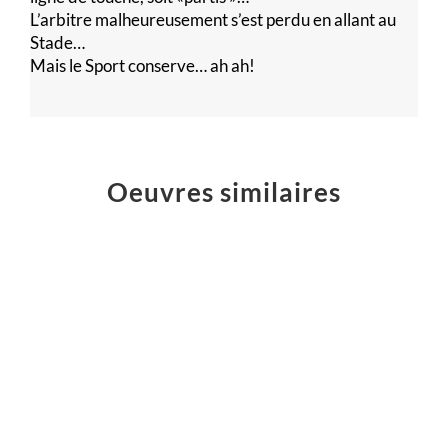
L’arbitre malheureusement s’est perdu en allant au
Stade…
Mais le Sport conserve… ah ah!
Oeuvres similaires
VIVE
le
SPORT
!
Installations