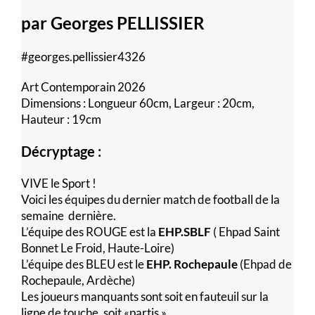
par Georges PELLISSIER
#georges.pellissier4326
Art Contemporain 2026
Dimensions : Longueur 60cm, Largeur : 20cm,
Hauteur : 19cm
Décryptage :
VIVE le Sport !
Voici les équipes du dernier match de football de la
semaine dernière.
L’équipe des ROUGE est la
EHP.SBLF
( Ehpad Saint
Bonnet Le Froid, Haute-Loire)
L’équipe des BLEU est le
EHP. Rochepaule
(Ehpad de
Rochepaule, Ardèche)
Les joueurs manquants sont soit en fauteuil sur la
ligne de touche, soit «partis »…