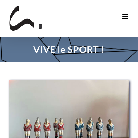
Skip
to
content
VIVE le SPORT !