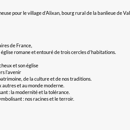
use pour le village d’Alixan, bourg rural de la banlieue de V
aires de France,
église romane et entouré de trois cercles d’habitations.
cheux et son église
s l’avenir
trimoine, de la culture et de nos traditions.
ux autres et au monde moderne.
nt : la modernité et la tolérance.
bolisant : nos racines et le terroir.