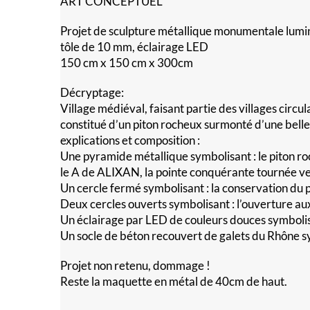
ART CONCEPTUEL
Projet de sculpture métallique monumentale lumine
tôle de 10 mm, éclairage LED
150 cm x 150 cm x 300cm
Décryptage:
Village médiéval, faisant partie des villages circul
constitué d’un piton rocheux surmonté d’une belle 
explications et composition :
Une pyramide métallique symbolisant : le piton ro
le A de ALIXAN, la pointe conquérante tournée ver
Un cercle fermé symbolisant : la conservation du pa
Deux cercles ouverts symbolisant : l’ouverture a
Un éclairage par LED de couleurs douces symbolisa
Un socle de béton recouvert de galets du Rhône sym
Projet non retenu, dommage !
Reste la maquette en métal de 40cm de haut.