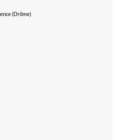
alence (Drôme)