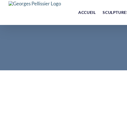
Skip
to
ACCUEIL
SCULPTURE
content